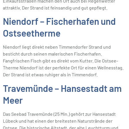
Einkaufsstraßen machen den Ort auch bei Regenwetter
attraktiv. Der Strand ist feinsandig und gut gepflegt.
Niendorf – Fischerhafen und
Ostseetherme
Niendorf liegt direkt neben Timmendorfer Strand und
besticht durch seinen malerischen Fischerhafen.
Fangfrischen Fisch gibt es direkt vom Kutter. Die Ostsee-
Therme Niendorf ist der perfekte Ort für einen Wellnesstag.
Der Strand ist etwas ruhiger als in Timmendorf.
Travemünde – Hansestadt am
Meer
Das Seebad Travemünde (25 Min.) gehört zur Hansestadt
Lübeck und hat einen der breitesten Naturstrände der
Ostsee. Die historische Altstadt, der alte Leuchtturm und