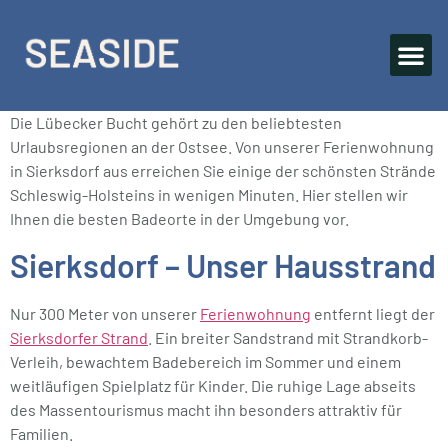
Die Lübecker Bucht gehört zu den beliebtesten
Urlaubsregionen an der Ostsee. Von unserer Ferienwohnung
in Sierksdorf aus erreichen Sie einige der schönsten Strände
Schleswig-Holsteins in wenigen Minuten. Hier stellen wir
Ihnen die besten Badeorte in der Umgebung vor.
Sierksdorf – Unser Hausstrand
Nur 300 Meter von unserer
Ferienwohnung
entfernt liegt der
Sierksdorfer Strand
. Ein breiter Sandstrand mit Strandkorb-
Verleih, bewachtem Badebereich im Sommer und einem
weitläufigen Spielplatz für Kinder. Die ruhige Lage abseits
des Massentourismus macht ihn besonders attraktiv für
Familien.