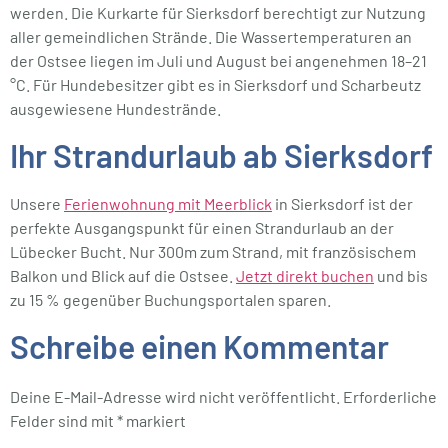
werden. Die Kurkarte für Sierksdorf berechtigt zur Nutzung
aller gemeindlichen Strände. Die Wassertemperaturen an
der Ostsee liegen im Juli und August bei angenehmen 18–21
°C. Für Hundebesitzer gibt es in Sierksdorf und Scharbeutz
ausgewiesene Hundestrände.
Ihr Strandurlaub ab Sierksdorf
Unsere
Ferienwohnung mit Meerblick
in Sierksdorf ist der
perfekte Ausgangspunkt für einen Strandurlaub an der
Lübecker Bucht. Nur 300m zum Strand, mit französischem
Balkon und Blick auf die Ostsee.
Jetzt direkt buchen
und bis
zu 15 % gegenüber Buchungsportalen sparen.
Schreibe einen Kommentar
Deine E-Mail-Adresse wird nicht veröffentlicht.
Erforderliche
Felder sind mit
*
markiert