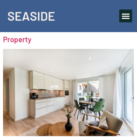
Property