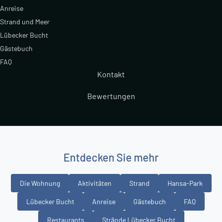
Anreise
Strand und Meer
Lübecker Bucht
Gästebuch
FAQ
Kontakt
Bewertungen
Entdecken Sie mehr
Die Wohnung
Aktivitäten
Strand
Hansa-Park
Lübecker Bucht
Anreise
Gästebuch
FAQ
Restaurants
Strände Lübecker Bucht