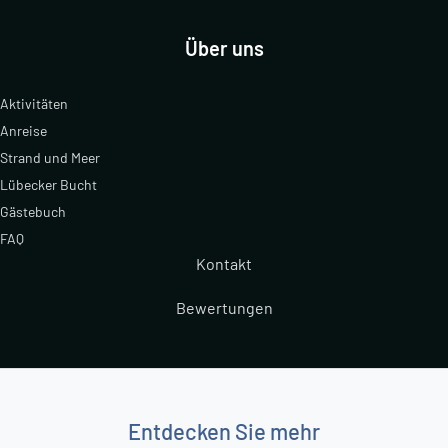
Über uns
Aktivitäten
Anreise
Strand und Meer
Lübecker Bucht
Gästebuch
FAQ
Kontakt
Bewertungen
Entdecken Sie mehr